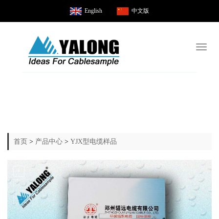
English
中文版
Toggl
naviga
首页
>
产品中心
>
YJX型电缆样品