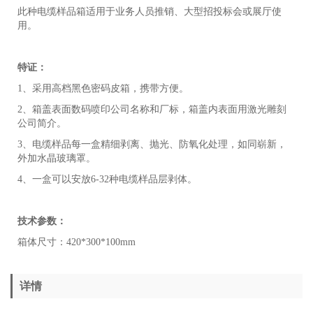
此种电缆样品箱适用于业务人员推销、大型招投标会或展厅使
用。
特证：
1、采用高档黑色密码皮箱，携带方便。
2、箱盖表面数码喷印公司名称和厂标，箱盖内表面用激光雕刻
公司简介。
3、电缆样品每一盒精细剥离、抛光、防氧化处理，如同崭新，
外加水晶玻璃罩。
4、一盒可以安放6-32种电缆样品层剥体。
技术参数：
箱体尺寸：420*300*100mm
详情