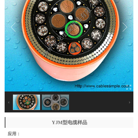
YJM型电缆样品
应用：