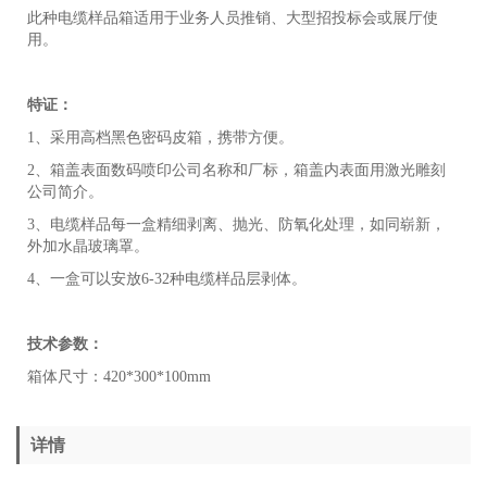
此种电缆样品箱适用于业务人员推销、大型招投标会或展厅使
用。
特证：
1、采用高档黑色密码皮箱，携带方便。
2、箱盖表面数码喷印公司名称和厂标，箱盖内表面用激光雕刻
公司简介。
3、电缆样品每一盒精细剥离、抛光、防氧化处理，如同崭新，
外加水晶玻璃罩。
4、一盒可以安放6-32种电缆样品层剥体。
技术参数：
箱体尺寸：420*300*100mm
详情