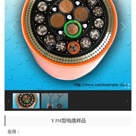
YJM型电缆样品
应用：