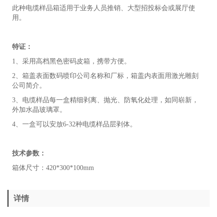
此种电缆样品箱适用于业务人员推销、大型招投标会或展厅使
用。
特证：
1、采用高档黑色密码皮箱，携带方便。
2、箱盖表面数码喷印公司名称和厂标，箱盖内表面用激光雕刻
公司简介。
3、电缆样品每一盒精细剥离、抛光、防氧化处理，如同崭新，
外加水晶玻璃罩。
4、一盒可以安放6-32种电缆样品层剥体。
技术参数：
箱体尺寸：420*300*100mm
详情