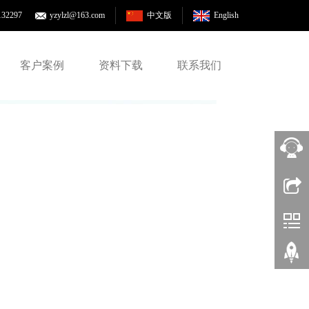
132297
yzylzl@163.com
中文版
English
客户案例
资料下载
联系我们