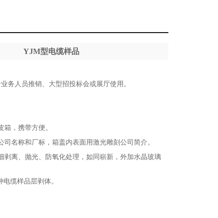
YJM型电缆样品
于业务人员推销、大型招投标会或展厅使用。
皮箱，携带方便。
公司名称和厂标，箱盖内表面用激光雕刻公司简介。
细剥离、抛光、防氧化处理，如同崭新，外加水晶玻璃
2种电缆样品层剥体。