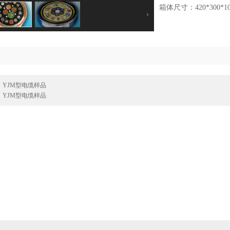
箱体尺寸：420*300*1
：
YJM型电缆样品
：
YJM型电缆样品