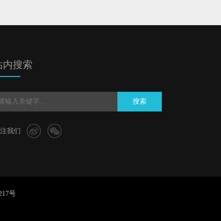
站内搜索
搜索
注我们
217号