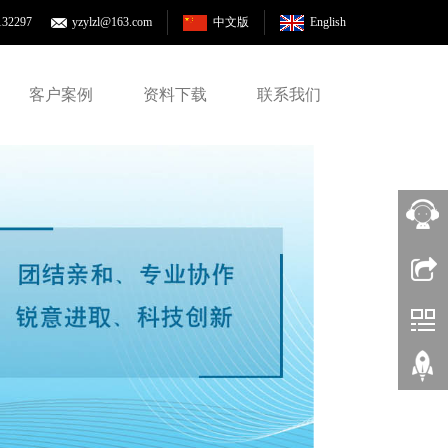
132297
yzylzl@163.com
中文版
English
客户案例
资料下载
联系我们