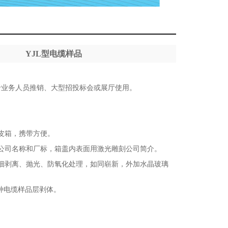
YJL型电缆样品
于业务人员推销、大型招投标会或展厅使用。
皮箱，携带方便。
公司名称和厂标，箱盖内表面用激光雕刻公司简介。
细剥离、抛光、防氧化处理，如同崭新，外加水晶玻璃
2种电缆样品层剥体。