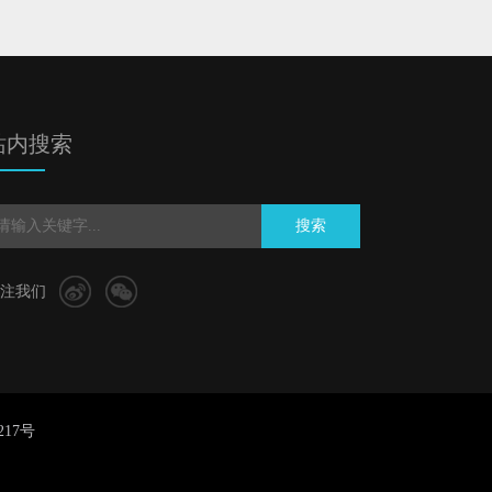
站内搜索
搜索
注我们
217号